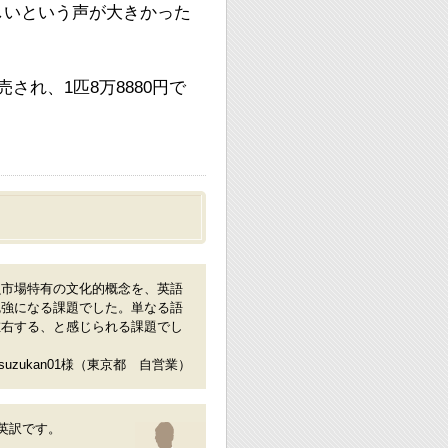
しいという声が大きかった
れ、1匹8万8880円で
魚市場特有の文化的概念を、英語
勉強になる課題でした。単なる語
左右する、と感じられる課題でし
suzukan01様（東京都 自営業）
英訳です。