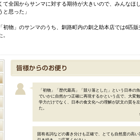
くて全国からサンマに対する期待が大きいので、みんなほ
うと思った」
「初物」のサンマのうち、釧路町内の釧之助本店では6匹販売さ
た。
「初物」「歴代最高」「競り落とした」という日本の
でいかに自然かつ正確に再現するかという点で、大変
学力だけでなく、日本の食文化への理解が訳文の質を
た。
固有名詞などの書き分けも正確で、とても自然度の高い
引き続き、ご応募ください。