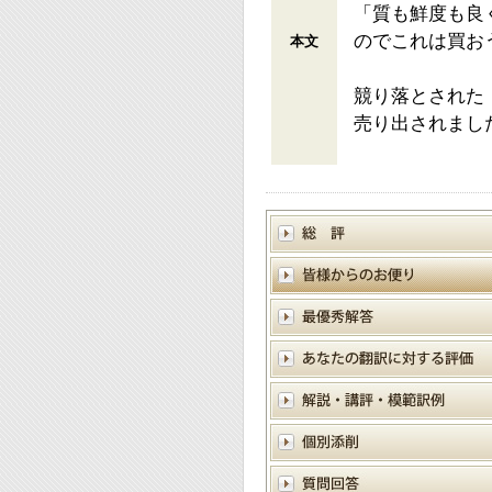
「質も鮮度も良
のでこれは買お
本文
競り落とされた
売り出されまし