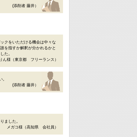
(添削者 藤井）
バックをいただける機会は中々な
が誰を指すか解釈が分かれるかと
ました。
りん様（東京都 フリーランス）
い。
(添削者 藤井）
知りました。
メガコ様（高知県 会社員）