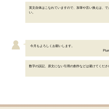
英文自体はこなれていますので、加筆や言い換えは、で
い。
今月もよろしくお願いします。
Pl
数字の誤記、原文にない引用の創作などは避けてくださ