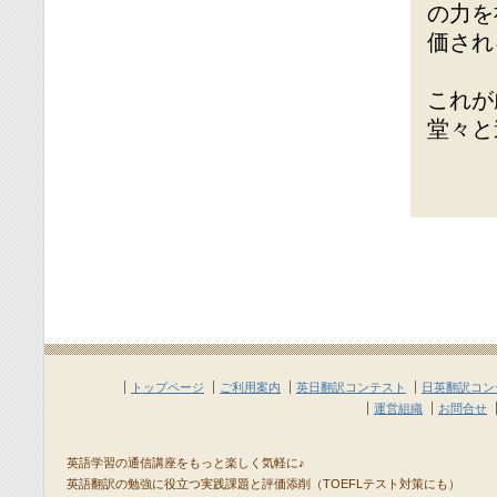
の力を
価され
これが
堂々と
トップページ
ご利用案内
英日翻訳コンテスト
日英翻訳コン
運営組織
お問合せ
英語学習の通信講座をもっと楽しく気軽に♪
英語翻訳の勉強に役立つ実践課題と評価添削（TOEFLテスト対策にも）