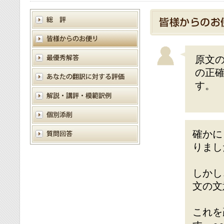
原文
の正
す。
確かに
りまし
しかし
文の文
これを