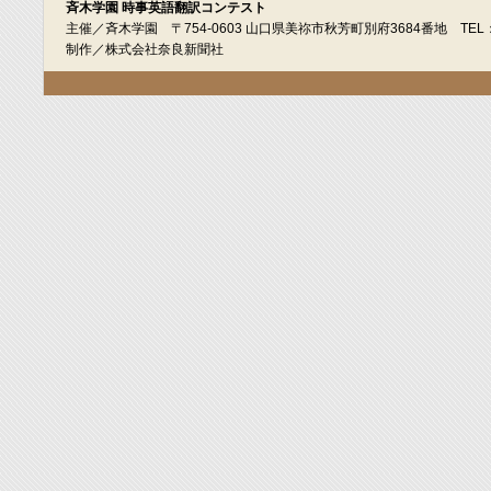
斉木学園 時事英語翻訳コンテスト
主催／斉木学園 〒754-0603 山口県美祢市秋芳町別府3684番地 TEL：08
制作／株式会社奈良新聞社