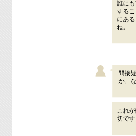
誰にも
するこ
にある
ね。
間接
か、
これが
切です