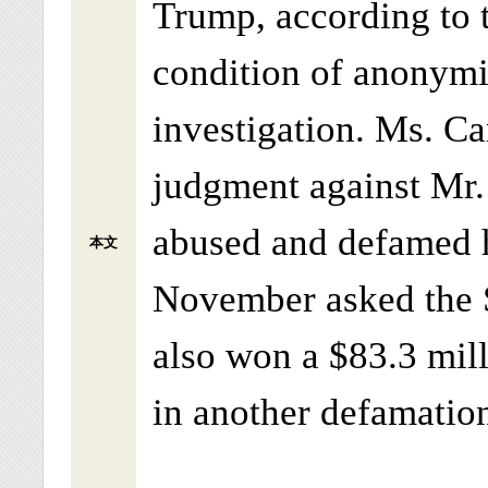
Trump, according to 
condition of anonymi
investigation. Ms. Ca
judgment against Mr.
abused and defamed h
本文
November asked the 
also won a $83.3 mill
in another defamation