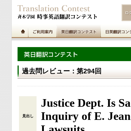
過去問レビュー：第294回
Justice Dept. Is S
Inquiry of E. Jea
見出し
Lawsuits