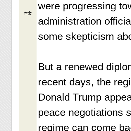
were progressing to
本文
administration offici
some skepticism abo
But a renewed diplo
recent days, the reg
Donald Trump appears
peace negotiations s
regime can come back