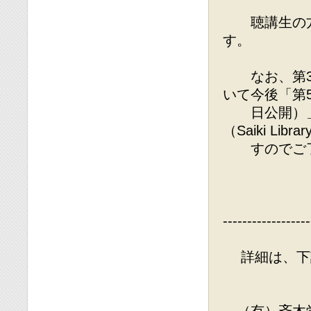
聴講生の方
す。
なお、第35
いて今後「第5
日公開）」
（Saiki Lib
すのでご了
⇒ http:/
------------------
詳細は、下記