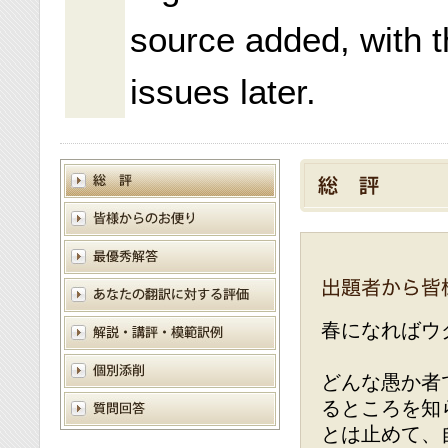
source added, with t
issues later.
春になればウ
どんな愚か者
るところを知
とは止めて、