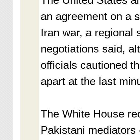
The United States an
an agreement on a s
Iran war, a regional 
negotiations said, a
officials cautioned t
apart at the last min
The White House rec
Pakistani mediators 