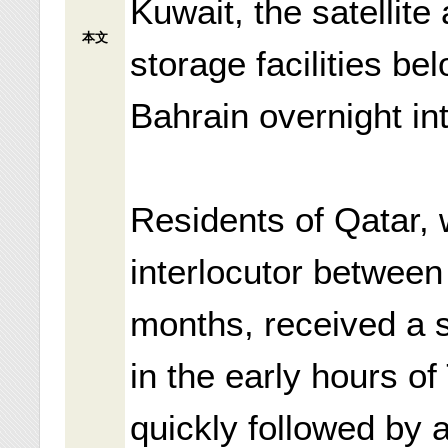
Kuwait, the satellite
本文
storage facilities be
Bahrain overnight in
Residents of Qatar,
interlocutor between
months, received a s
in the early hours 
quickly followed by