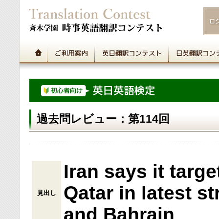
過去問レビュー：第114回
Iran says it targe
Qatar in latest s
見出し
and Bahrain