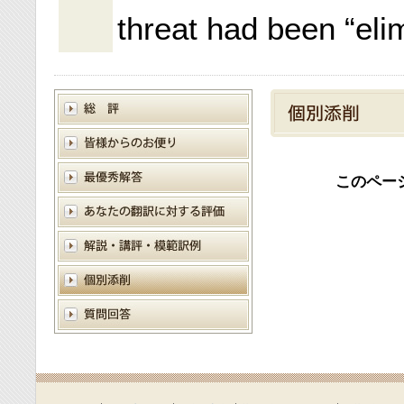
threat had been “eli
このペー