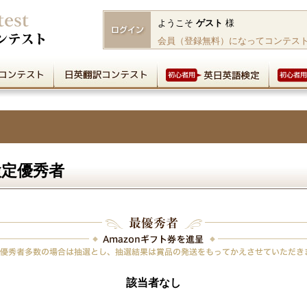
ようこそ
ゲスト
様
会員（登録無料）になってコンテス
検定優秀者
該当者なし