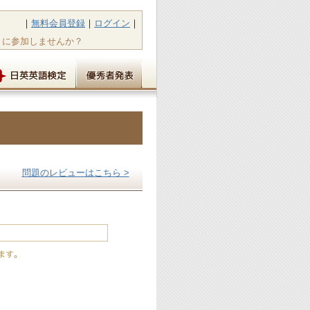
｜
無料会員登録
｜
ログイン
｜
トに参加しませんか？
問題のレビューはこちら >