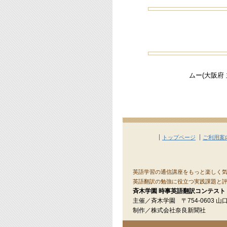
ムー(大阪府 
トップページ
ご利用案
英語学習の通信講座をもっと楽しく気
英語翻訳の勉強に役立つ実践課題と評
斉木学園 時事英語翻訳コンテスト
主催／斉木学園 〒754-0603 山口
制作／株式会社奈良新聞社