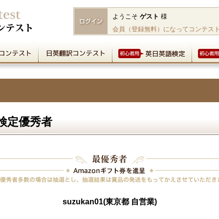
ようこそ
ゲスト
様
会員（登録無料）になってコンテス
語検定優秀者
suzukan01(東京都 自営業)