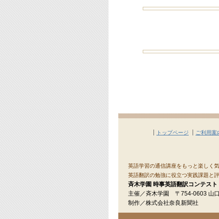
トップページ
ご利用案
英語学習の通信講座をもっと楽しく気
英語翻訳の勉強に役立つ実践課題と評
斉木学園 時事英語翻訳コンテスト
主催／斉木学園 〒754-0603 山口
制作／株式会社奈良新聞社