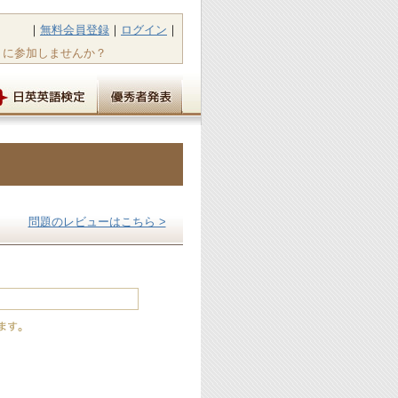
｜
無料会員登録
｜
ログイン
｜
トに参加しませんか？
問題のレビューはこちら >